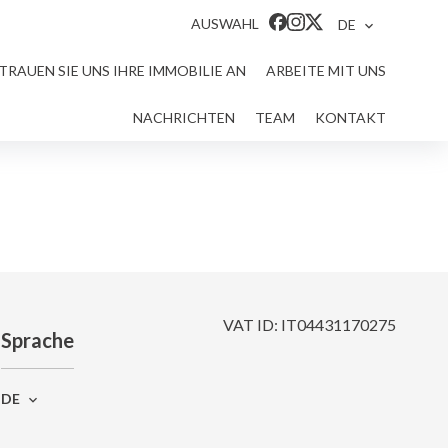
AUSWAHL
DE
TRAUEN SIE UNS IHRE IMMOBILIE AN
ARBEITE MIT UNS
NACHRICHTEN
TEAM
KONTAKT
VAT ID: IT04431170275
Sprache
DE