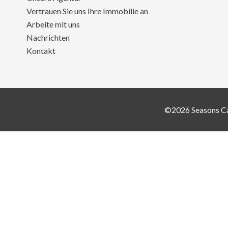
Vertrauen Sie uns Ihre Immobilie an
Arbeite mit uns
Nachrichten
Kontakt
©2026 Seasons C