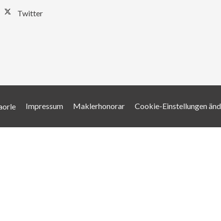
Twitter
Impressum
Maklerhonorar
Cookie-Einstellungen än
aorle