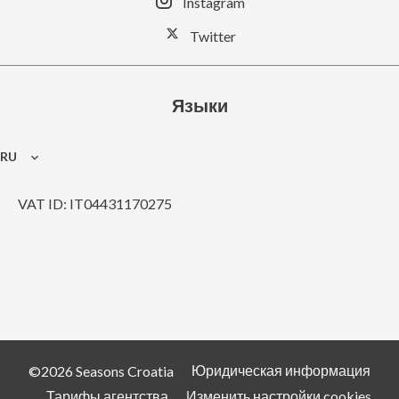
Instagram
Twitter
Языки
RU
VAT ID: IT04431170275
Юридическая информация
©2026 Seasons Croatia
Тарифы агентства
Изменить настройки cookies