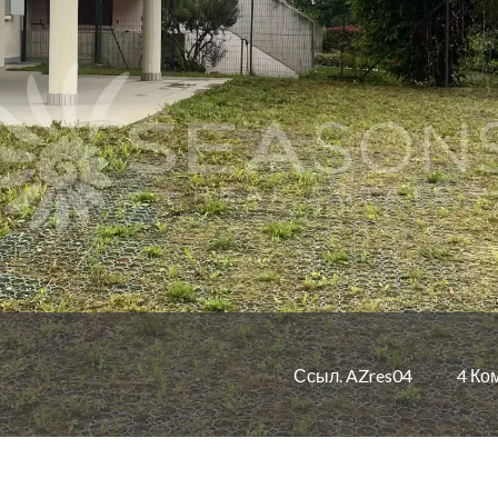
Ссыл. AZres04
4 Ко