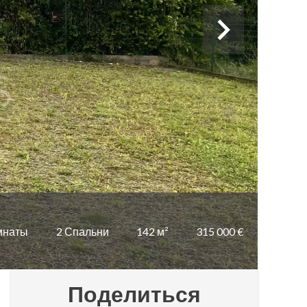
мнаты
2 Спальни
142 м²
315 000 €
Поделиться