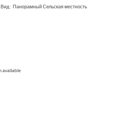
Вид
Панорамный Сельская местность
 available