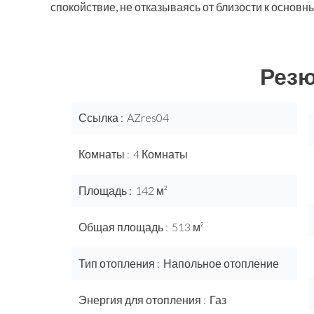
спокойствие, не отказываясь от близости к основн
Рез
Ссылка
AZres04
Комнаты
4 Комнаты
Площадь
142 м²
Общая площадь
513 м²
Тип отопления
Напольное отопление
Энергия для отопления
Газ