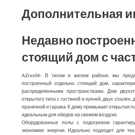
Дополнительная 
Недавно построен
стоящий дом с ча
AZres04- В тихом и жилом районе, мы пред
построенный отдельно стоящий дом, характер
распределенными пространствами. Дом двухэ
открытого типа с гостиной и кухней, двух спален,
прачечной и гаража. К дому примыкает открытая п
идеальным для обедов на свежем воздухе.
Оборудованные полы с подогревом гарантир
экономию энергии. Идеально подходит для тех