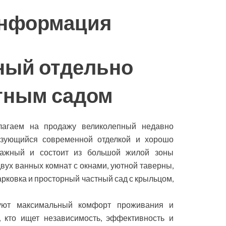
информация
ный отдельно
стным садом
лагаем на продажу великолепный недавно
изующийся современной отделкой и хорошо
тажный и состоит из большой жилой зоны
 двух ванных комнат с окнами, уютной таверны,
арковка и просторный частный сад с крыльцом,
уют максимальный комфорт проживания и
, кто ищет независимость, эффективность и