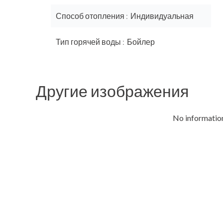
Способ отопления
Индивидуальная
Тип горячей воды
Бойлер
Другие изображения
No information