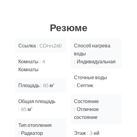
Резюме
Ссылка
CDres260
Способ нагрева
воды
Комнаты
4
Индивидуальная
Комнаты
Сточные воды
Площадь
85 м²
Септик
Общая площадь
Состояние
85 м²
Отличное
состояние
Тип отопления
Радиатор
Этаж
3-ий