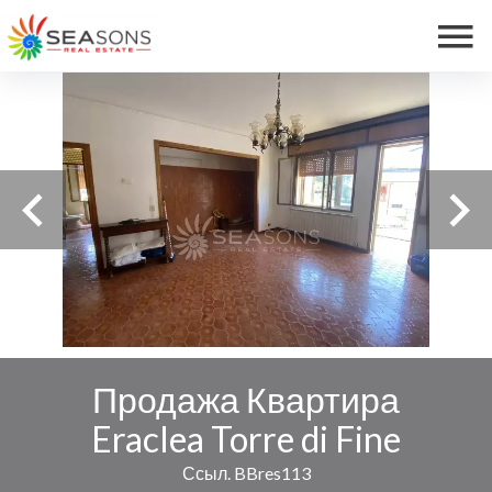
Продажа Квартира
Eraclea Torre di Fine
Ссыл. BBres113