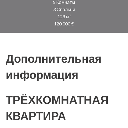
5 Комнаты
3 Спальни
128 м²
120 000 €
Дополнительная
информация
ТРЁХКОМНАТНАЯ
КВАРТИРА