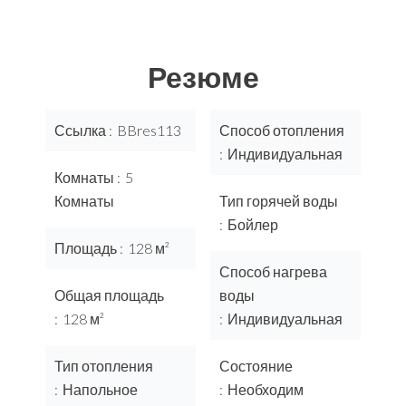
Резюме
Ссылка
BBres113
Способ отопления
Индивидуальная
Комнаты
5
Комнаты
Тип горячей воды
Бойлер
Площадь
128 м²
Способ нагрева
Общая площадь
воды
128 м²
Индивидуальная
Тип отопления
Состояние
Напольное
Необходим