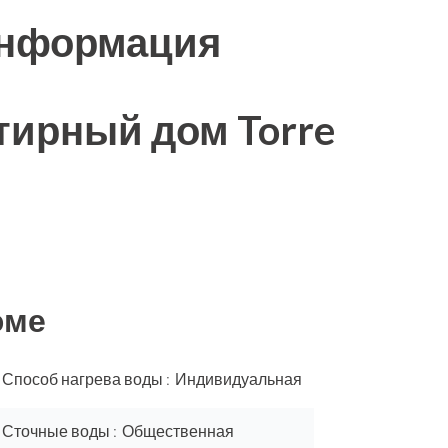
информация
тирный дом Torre
юме
Способ нагрева воды
Индивидуальная
Сточные воды
Общественная