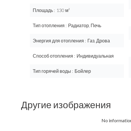
Площадь
130 м²
Тип отопления
Радиатор, Печь
Энергия для отопления
Газ, Дрова
Способ отопления
Индивидуальная
Тип горячей воды
Бойлер
Другие изображения
No information