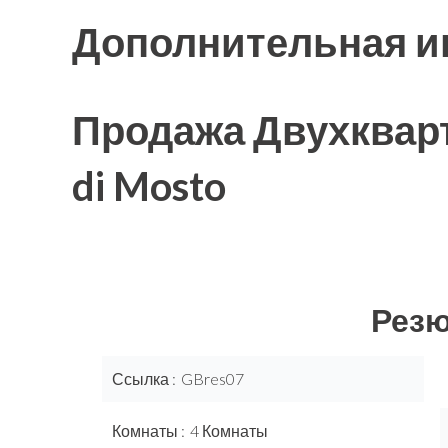
Дополнительная 
Продажа Двухквар
di Mosto
Рез
Ссылка
GBres07
Комнаты
4 Комнаты