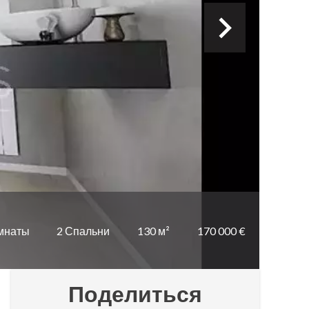
мнаты
2 Спальни
130 м²
170 000 €
Поделиться