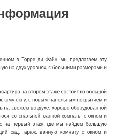
информация
енном в Торре ди Файн, мы предлагаем эту
ную на двух уровнях, с большими размерами и
квартира на втором этаже состоит из большой
зскому окну, с новым напольным покрытием и
ть на свежем воздухе, хорошо оборудованной
юся со спальней, ванной комнаты с окном и
вас на первый этаж, где мы найдем большую
ий сад, гараж, ванную комнату с окном и