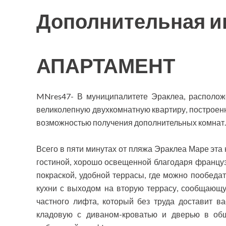
Дополнительная 
АПАРТАМЕНТ
MNres47- В муниципалитете Эраклеа, располож
великолепную двухкомнатную квартиру, построен
возможностью получения дополнительных комнат.
Всего в пяти минутах от пляжа Эраклеа Маре эта 
гостиной, хорошо освещенной благодаря францу
покраской, удобной террасы, где можно пообеда
кухни с выходом на вторую террасу, сообщающу
частного лифта, который без труда доставит 
кладовую с диваном-кроватью и дверью в общ