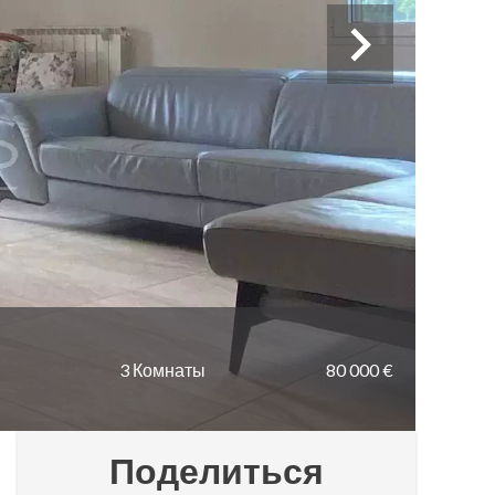
3 Комнаты
80 000 €
Поделиться