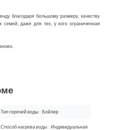
енду благодаря большому размеру, качеству
 семей, даже для тех, у кого ограниченная
аново.
юме
Тип горячей воды
Бойлер
Способ нагрева воды
Индивидуальная