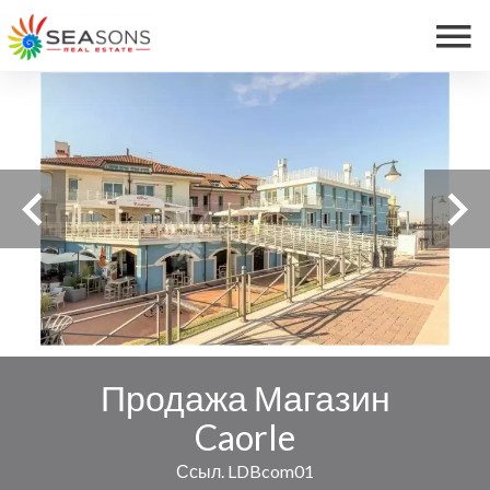
Продажа Магазин
Caorle
Ссыл. LDBcom01