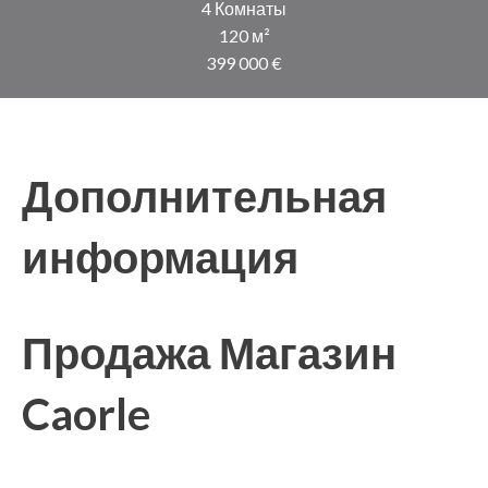
4 Комнаты
120 м²
399 000 €
Дополнительная
информация
Продажа Магазин
Caorle