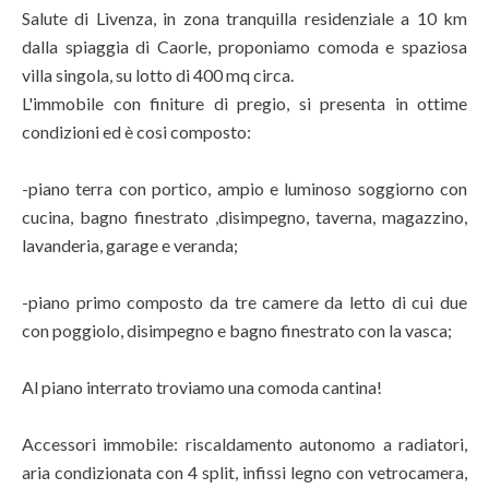
Salute di Livenza, in zona tranquilla residenziale a 10 km
dalla spiaggia di Caorle, proponiamo comoda e spaziosa
villa singola, su lotto di 400 mq circa.
L'immobile con finiture di pregio, si presenta in ottime
condizioni ed è cosi composto:
-piano terra con portico, ampio e luminoso soggiorno con
cucina, bagno finestrato ,disimpegno, taverna, magazzino,
lavanderia, garage e veranda;
-piano primo composto da tre camere da letto di cui due
con poggiolo, disimpegno e bagno finestrato con la vasca;
Al piano interrato troviamo una comoda cantina!
Accessori immobile: riscaldamento autonomo a radiatori,
aria condizionata con 4 split, infissi legno con vetrocamera,