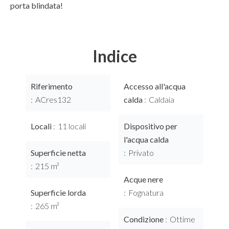
porta blindata!
Indice
Riferimento
Accesso all'acqua
ACres132
calda
Caldaia
Locali
11 locali
Dispositivo per
l'acqua calda
Superficie netta
Privato
215 m²
Acque nere
Superficie lorda
Fognatura
265 m²
Condizione
Ottime