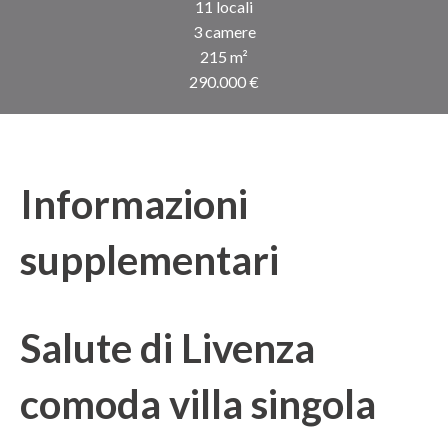
11 locali
3 camere
215 m²
290.000 €
Informazioni
supplementari
Salute di Livenza
comoda villa singola