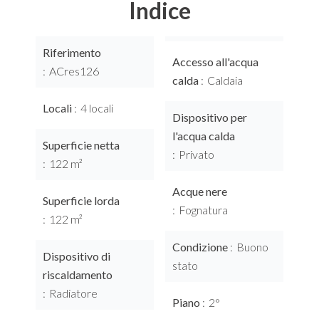
Indice
Riferimento
Accesso all'acqua
ACres126
calda
Caldaia
Locali
4 locali
Dispositivo per
l'acqua calda
Superficie netta
Privato
122 m²
Acque nere
Superficie lorda
Fognatura
122 m²
Condizione
Buono
Dispositivo di
stato
riscaldamento
Radiatore
Piano
2°