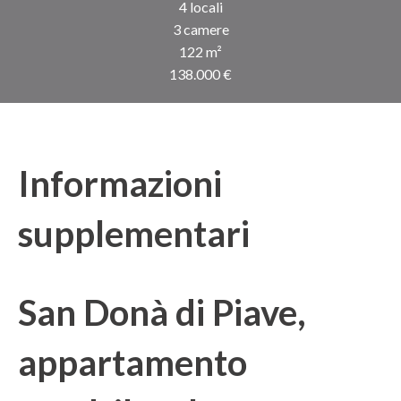
4 locali
3 camere
122 m²
138.000 €
Informazioni
supplementari
San Donà di Piave,
appartamento