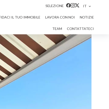
SELEZIONE
IT
FIDACI IL TUO IMMOBILE
LAVORA CON NOI
NOTIZIE
TEAM
CONTATTATECI