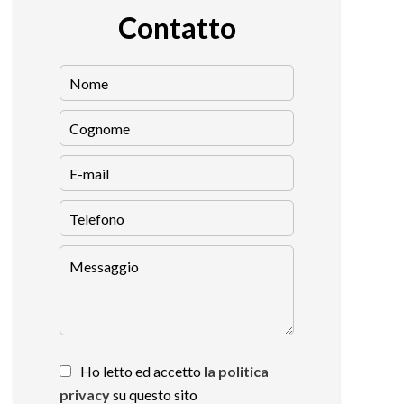
Contatto
Ho letto ed accetto
la politica
privacy
su questo sito