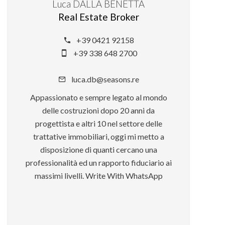
Luca DALLA BENETTA
Real Estate Broker
+39 0421 92158
+39 338 648 2700
luca.db@seasons.re
Appassionato e sempre legato al mondo
delle costruzioni dopo 20 anni da
progettista e altri 10 nel settore delle
trattative immobiliari, oggi mi metto a
disposizione di quanti cercano una
professionalità ed un rapporto fiduciario ai
massimi livelli. Write With WhatsApp