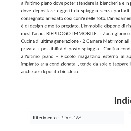
all'ultimo piano dove poter stendere la biancheria e in 
dove depositare oggetti da spiaggia senza portarli
consegnato arredato così com'è nelle foto. L'arredamen
è di design e molto pregiato. L'immobile dispone di ris
mesi l'anno. RIEPILOGO IMMOBILE: - Zona giorno col
Cucina di ultima generazione - 2 Camera Matrimoniali 
privata + possibilità di posto spiaggia - Cantina con
all'ultimo piano - Piccolo magazzino esterno all'a
impianto aria condizionata, , tende da sole e tapparel
anche per deposito biciclette
Indi
Riferimento
PDres166