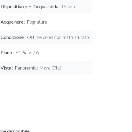
Dispositivo per l'acqua calda
Privato
Acque nere
Fognatura
Condizione
Ottime condizioni/ristrutturato
Piano
6° Piano / 6
Vista
Panoramica Mare Città
ne disponibile