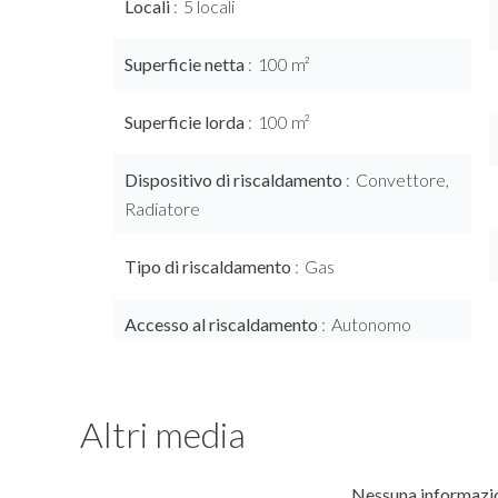
Locali
5 locali
Superficie netta
100 m²
Superficie lorda
100 m²
Dispositivo di riscaldamento
Convettore,
Radiatore
Tipo di riscaldamento
Gas
Accesso al riscaldamento
Autonomo
Altri media
Nessuna informazio