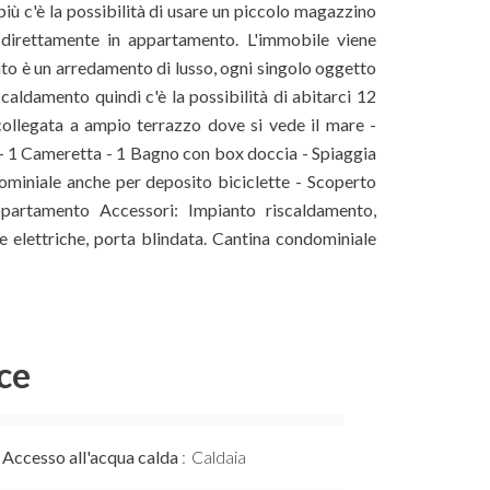
più c'è la possibilità di usare un piccolo magazzino
 direttamente in appartamento. L'immobile viene
to è un arredamento di lusso, ogni singolo oggetto
caldamento quindi c'è la possibilità di abitarci 12
legata a ampio terrazzo dove si vede il mare -
- 1 Cameretta - 1 Bagno con box doccia - Spiaggia
dominiale anche per deposito biciclette - Scoperto
ppartamento Accessori: Impianto riscaldamento,
le elettriche, porta blindata. Cantina condominiale
ce
Accesso all'acqua calda
Caldaia