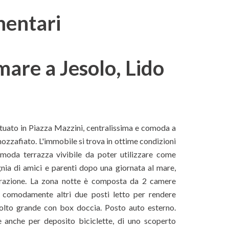
mentari
are a Jesolo, Lido
ituato in Piazza Mazzini, centralissima e comoda a
 mozzafiato. L'immobile si trova in ottime condizioni
oda terrazza vivibile da poter utilizzare come
ia di amici e parenti dopo una giornata al mare,
nerazione. La zona notte è composta da 2 camere
 comodamente altri due posti letto per rendere
molto grande con box doccia. Posto auto esterno.
e anche per deposito biciclette, di uno scoperto