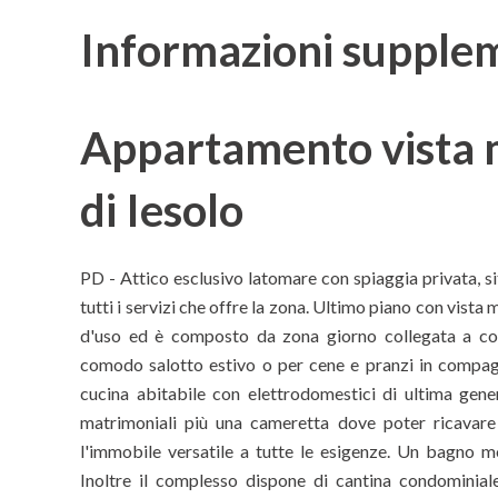
Informazioni supple
Appartamento vista m
di Iesolo
PD - Attico esclusivo latomare con spiaggia privata, s
tutti i servizi che offre la zona. Ultimo piano con vista
d'uso ed è composto da zona giorno collegata a com
comodo salotto estivo o per cene e pranzi in compagn
cucina abitabile con elettrodomestici di ultima ge
matrimoniali più una cameretta dove poter ricavare
l'immobile versatile a tutte le esigenze. Un bagno 
Inoltre il complesso dispone di cantina condominial