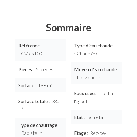
Sommaire
Référence
Type d'eau chaude
CVres120
Chaudière
Pièces
5 pièces
Moyen d'eau chaude
Individuelle
Surface
188 m²
Eaux usées
Tout à
Surface totale
230
l'égout
m²
État
Bon état
Type de chauffage
Radiateur
Étage
Rez-de-