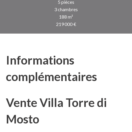
5 pièces
3 chambres
188 m²
219 000 €
Informations
complémentaires
Vente Villa Torre di
Mosto