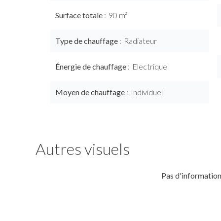
Surface totale
90 m²
Type de chauffage
Radiateur
Énergie de chauffage
Electrique
Moyen de chauffage
Individuel
Autres visuels
Pas d'information