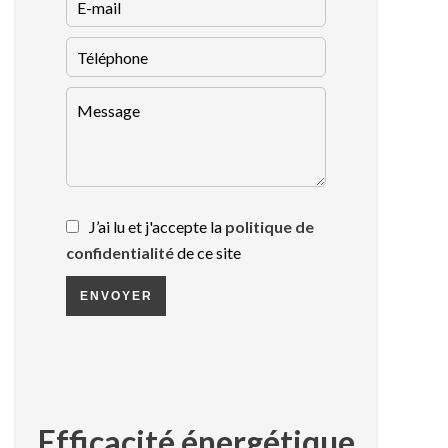
J’ai lu et j'accepte la
politique de
confidentialité
de ce site
ENVOYER
Efficacité énergétique