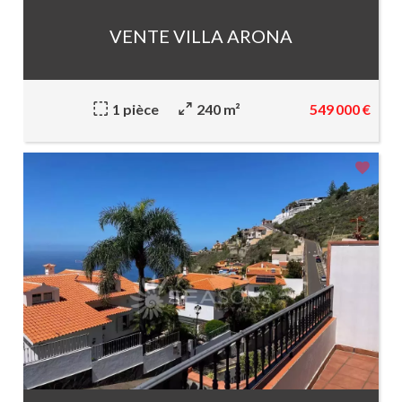
VENTE VILLA ARONA
549 000 €
1 pièce
240 m²