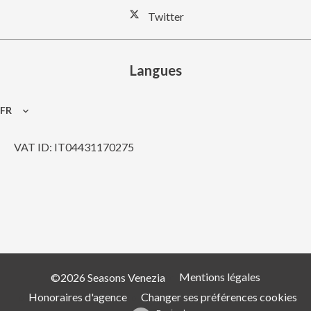
Twitter
Langues
FR
VAT ID: IT04431170275
Mentions légales
©2026 Seasons Venezia
Honoraires d'agence
Changer ses préférences cookies