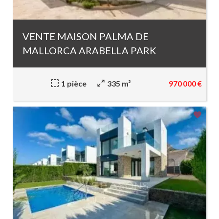
VENTE MAISON PALMA DE
MALLORCA ARABELLA PARK
970 000 €
1 pièce
335 m²