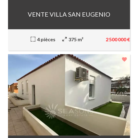
VENTE VILLA SAN EUGENIO
2 500 000 €
4 pièces
375 m²