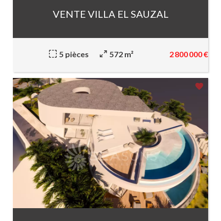
VENTE VILLA EL SAUZAL
2 800 000 €
5 pièces
572 m²