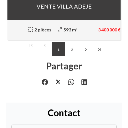
VENTE VILLA ADEJE
3 400 000 €
2 pièces
593 m²
1
2
Partager
Contact