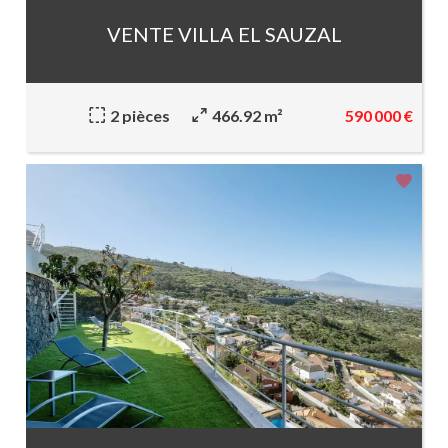
VENTE VILLA EL SAUZAL
590 000 €
2 pièces
466.92 m²