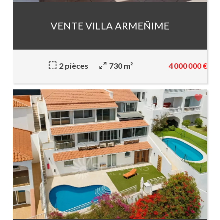
VENTE VILLA ARMEÑIME
4 000 000 €
2 pièces
730 m²