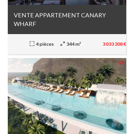
VENTE APPARTEMENT CANARY
WHARF
3 033 308 €
4 pièces
344 m²