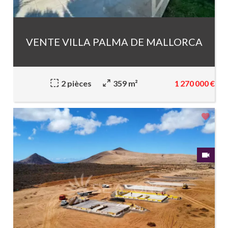
VENTE VILLA PALMA DE MALLORCA
1 270 000 €
2 pièces
359 m²