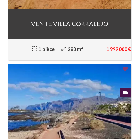
VENTE VILLA CORRALEJO
1 999 000 €
1 pièce
280 m²