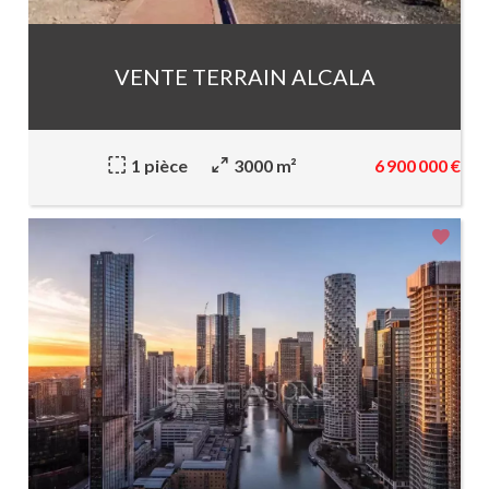
VENTE TERRAIN ALCALA
6 900 000 €
1 pièce
3000 m²