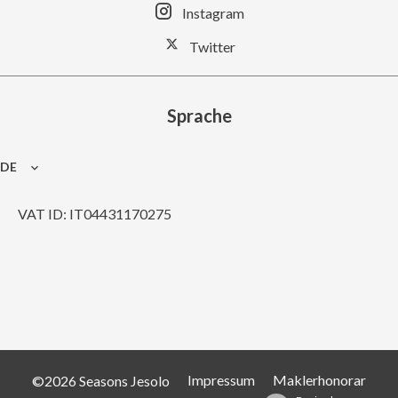
Instagram
Twitter
Sprache
DE
VAT ID: IT04431170275
Impressum
Maklerhonorar
©2026 Seasons Jesolo