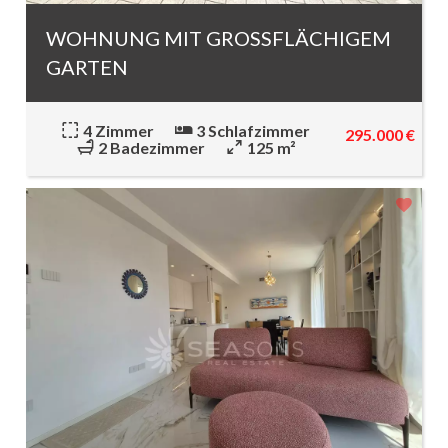
WOHNUNG MIT GROSSFLÄCHIGEM G
ARTEN
4 Zimmer
3 Schlafzimmer
295.000 €
2 Badezimmer
125 m²