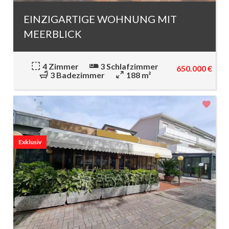
EINZIGARTIGE WOHNUNG MIT
MEERBLICK
4 Zimmer
3 Schlafzimmer
650.000 €
3 Badezimmer
188 m²
Exklusiv