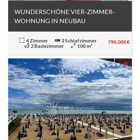
WUNDERSCHÖNE VIER-ZIMMER-
WOHNUNG IN NEUBAU
4 Zimmer
3 Schlafzimmer
790.000 €
2 Badezimmer
100 m²