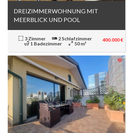
DREIZIMMERWOHNUNG MIT
MEERBLICK UND POOL
3 Zimmer
2 Schlafzimmer
400.000 €
1 Badezimmer
50 m²