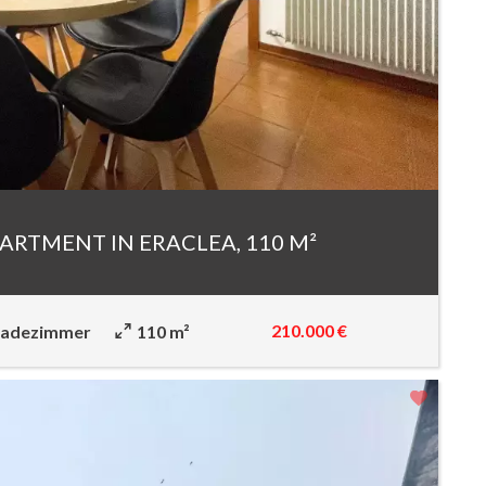
ARTMENT IN ERACLEA, 110 M²
210.000 €
Badezimmer
110 m²