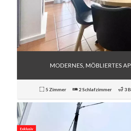
MODERNES, MÖBLIERTES AP
5 Zimmer
2 Schlafzimmer
3 
Exklusiv