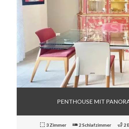
PENTHOUSE MIT PANORA
3 Zimmer
2 Schlafzimmer
2 