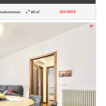
250.000 €
Badezimmer
80 m²