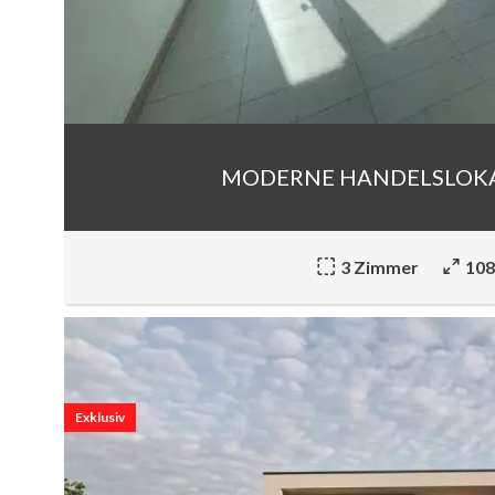
MODERNE HANDELSLOKAL 
3 Zimmer
108
Exklusiv