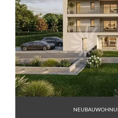
NEUBAUWOHNUN