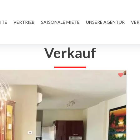
ITE
VERTRIEB
SAISONALE MIETE
UNSERE AGENTUR
VER
Verkauf