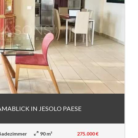
MABLICK IN JESOLO PAESE
275.000 €
Badezimmer
90 m²