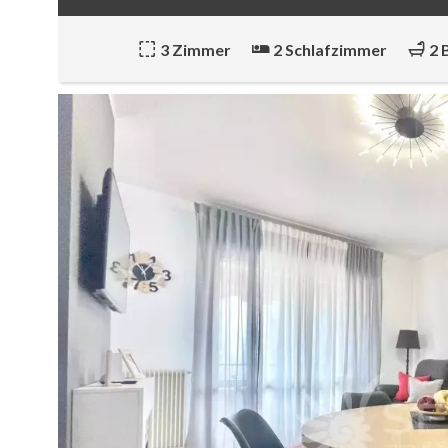
3 Zimmer
2 Schlafzimmer
2 