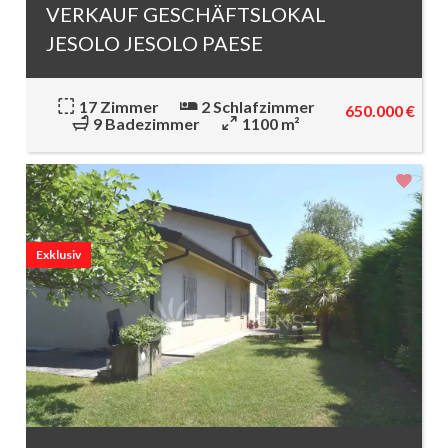
VERKAUF GESCHÄFTSLOKAL
JESOLO JESOLO PAESE
17 Zimmer
2 Schlafzimmer
650.000 €
9 Badezimmer
1100 m²
Exklusiv