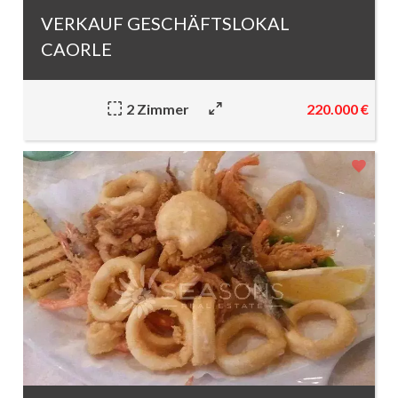
VERKAUF GESCHÄFTSLOKAL
CAORLE
220.000 €
2 Zimmer