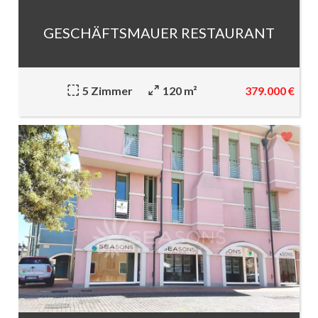
GESCHÄFTSMAUER RESTAURANT
379.000 €
5 Zimmer
120 m²