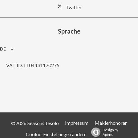
Twitter
Sprache
DE
VAT ID: IT04431170275
Impressum
Maklerhonorar
©2026 Seasons Jesolo
Design by
Cookie-Einstellungen ändern
Apimo