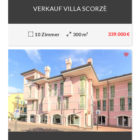
VERKAUF VILLA SCORZÈ
339.000 €
10 Zimmer
300 m²