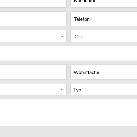
Ort
Typ