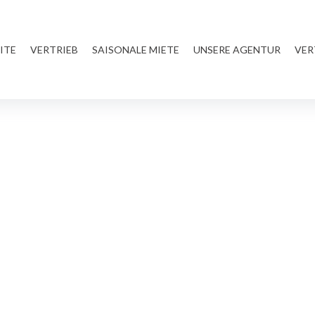
ITE
VERTRIEB
SAISONALE MIETE
UNSERE AGENTUR
VER