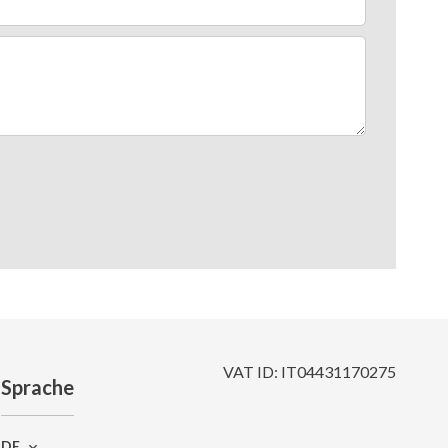
VAT ID: IT04431170275
Sprache
DE