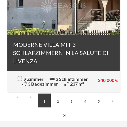
MODERNE VILLA MIT 3
SCHLAFZIMMERN IN LA SALUTE DI
LIVENZA
9 Zimmer
3 Schlafzimmer
340.000 €
3 Badezimmer
237 m²
1
2
3
4
5