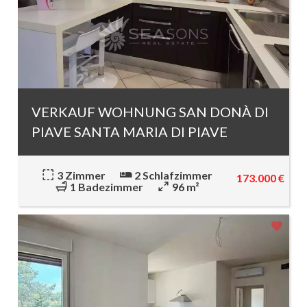
VERKAUF WOHNUNG SAN DONÀ DI
PIAVE SANTA MARIA DI PIAVE
3 Zimmer
2 Schlafzimmer
173.000 €
1 Badezimmer
96 m²