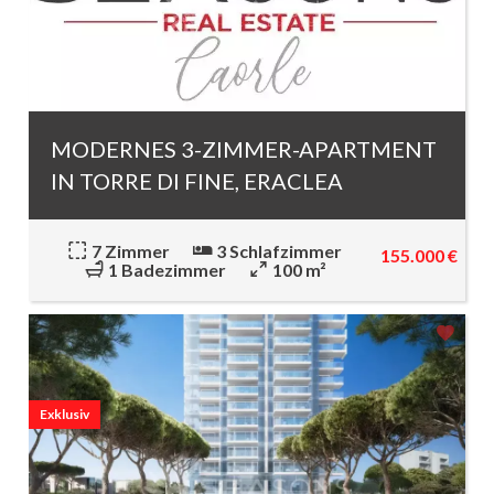
MODERNES 3-ZIMMER-APARTMENT
IN TORRE DI FINE, ERACLEA
7 Zimmer
3 Schlafzimmer
155.000 €
1 Badezimmer
100 m²
Exklusiv