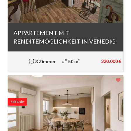
APPARTEMENT MIT
RENDITEMÖGLICHKEIT IN VENEDIG
320.000 €
3 Zimmer
50 m²
Exklusiv