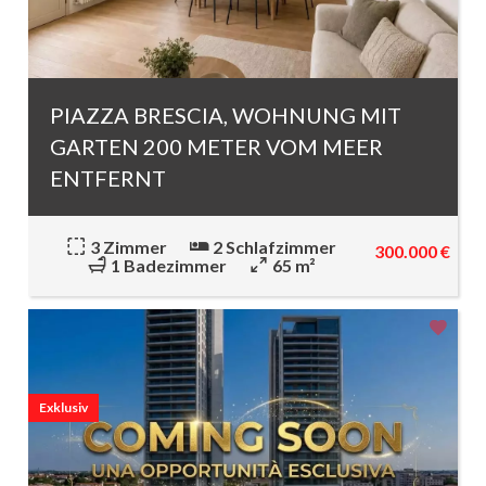
PIAZZA BRESCIA, WOHNUNG MIT
GARTEN 200 METER VOM MEER
ENTFERNT
3 Zimmer
2 Schlafzimmer
300.000 €
1 Badezimmer
65 m²
Exklusiv