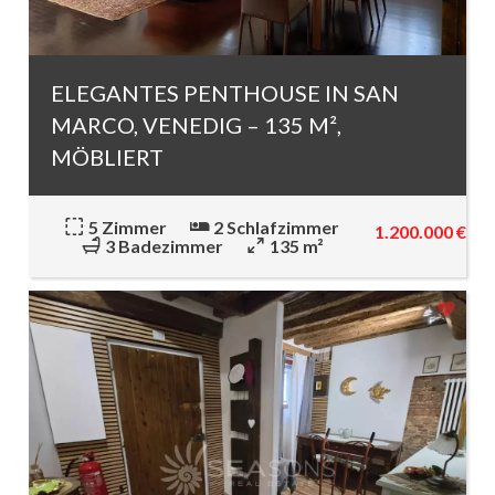
ELEGANTES PENTHOUSE IN SAN
MARCO, VENEDIG – 135 M²,
MÖBLIERT
5 Zimmer
2 Schlafzimmer
1.200.000 €
3 Badezimmer
135 m²