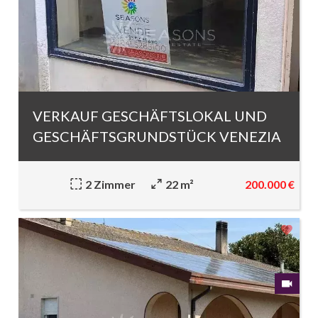
VERKAUF GESCHÄFTSLOKAL UND
GESCHÄFTSGRUNDSTÜCK VENEZIA
200.000 €
2 Zimmer
22 m²