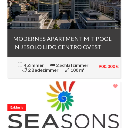
MODERNES APARTMENT MIT POOL
IN JESOLO LIDO CENTRO OVEST
4 Zimmer
2 Schlafzimmer
900.000 €
2 Badezimmer
100 m²
Exklusiv