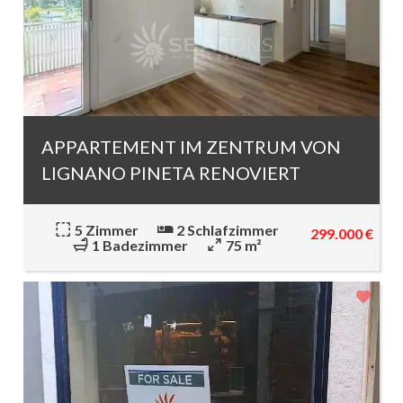
APPARTEMENT IM ZENTRUM VON
LIGNANO PINETA RENOVIERT
5 Zimmer
2 Schlafzimmer
299.000 €
1 Badezimmer
75 m²