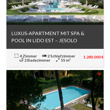
LUXUS-APARTMENT MIT SPA &
POOL IN LIDO EST – JESOLO
4 Zimmer
2 Schlafzimmer
1.280.000 €
2 Badezimmer
55 m²