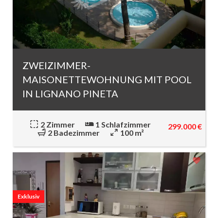
ZWEIZIMMER-
MAISONETTEWOHNUNG MIT POOL
IN LIGNANO PINETA
2 Zimmer
1 Schlafzimmer
299.000 €
2 Badezimmer
100 m²
Exklusiv