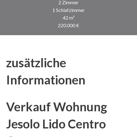
2 Zimmer
1 Schlafzimmer
42 m²
220.000 €
zusätzliche
Informationen
Verkauf Wohnung
Jesolo Lido Centro