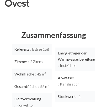
Ovest
Zusammenfassung
Referenz
BBres168
Energieträger der
Warmwasserbereitung
Zimmer
2 Zimmer
Individuell
Wohnfläche
42 m²
Abwasser
Kanalisation
Gesamtfläche
55 m²
Stockwerk
1.
Heizvorrichtung
Konvektor