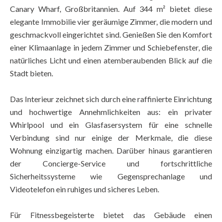
Canary Wharf, Großbritannien. Auf 344 m² bietet diese
elegante Immobilie vier geräumige Zimmer, die modern und
geschmackvoll eingerichtet sind. Genießen Sie den Komfort
einer Klimaanlage in jedem Zimmer und Schiebefenster, die
natürliches Licht und einen atemberaubenden Blick auf die
Stadt bieten.
Das Interieur zeichnet sich durch eine raffinierte Einrichtung
und hochwertige Annehmlichkeiten aus: ein privater
Whirlpool und ein Glasfasersystem für eine schnelle
Verbindung sind nur einige der Merkmale, die diese
Wohnung einzigartig machen. Darüber hinaus garantieren
der Concierge-Service und fortschrittliche
Sicherheitssysteme wie Gegensprechanlage und
Videotelefon ein ruhiges und sicheres Leben.
Für Fitnessbegeisterte bietet das Gebäude einen