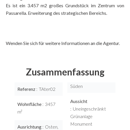
Es ist ein 3.457 m2 großes Grundstück im Zentrum von
Passarella. Erweiterung des strategischen Bereichs.
Wenden Sie sich für weitere Informationen an die Agentur.
Zusammenfassung
Süden
Referenz
TAter02
Aussicht
Wohnfläche
3457
Uneingeschränkt
m²
Grünanlage
Monument
Ausrichtung
Osten,