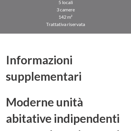
5 locali
3 camere
142 m²
Trattativa riservata
Informazioni
supplementari
Moderne unità
abitative indipendenti