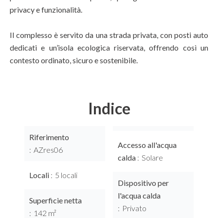
privacy e funzionalità.
Il complesso è servito da una strada privata, con posti auto
dedicati e un’isola ecologica riservata, offrendo così un
contesto ordinato, sicuro e sostenibile.
Indice
Riferimento
Accesso all'acqua
AZres06
calda
Solare
Locali
5 locali
Dispositivo per
l'acqua calda
Superficie netta
Privato
142 m²