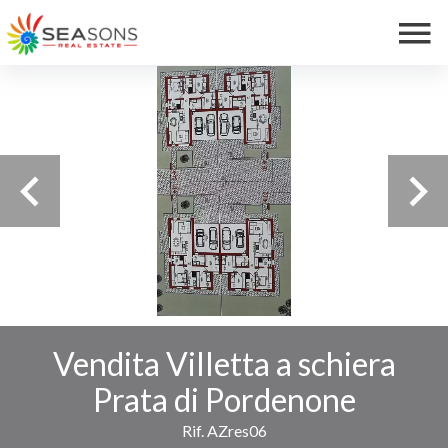
Vendita Villetta a schiera
Prata di Pordenone
Rif. AZres06