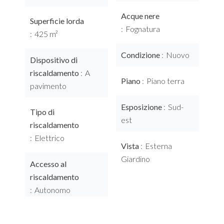
Acque nere
Superficie lorda
Fognatura
425 m²
Condizione
Nuovo
Dispositivo di
riscaldamento
A
Piano
Piano terra
pavimento
Esposizione
Sud-
Tipo di
est
riscaldamento
Elettrico
Vista
Esterna
Giardino
Accesso al
riscaldamento
Autonomo