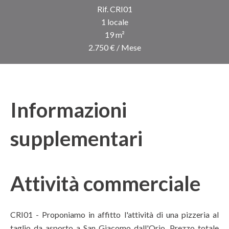
Rif. CRI01
1 locale
19 m²
2.750 € / Mese
Informazioni
supplementari
Attività commerciale
CRI01 - Proponiamo in affitto l'attività di una pizzeria al
taglio da asporto a San Giacomo dall'Orio. Prezzo totale