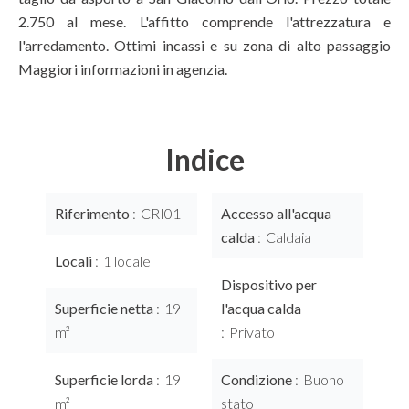
2.750 al mese. L'affitto comprende l'attrezzatura e
l'arredamento. Ottimi incassi e su zona di alto passaggio
Maggiori informazioni in agenzia.
Indice
Riferimento
CRI01
Accesso all'acqua
calda
Caldaia
Locali
1 locale
Dispositivo per
Superficie netta
19
l'acqua calda
m²
Privato
Superficie lorda
19
Condizione
Buono
m²
stato