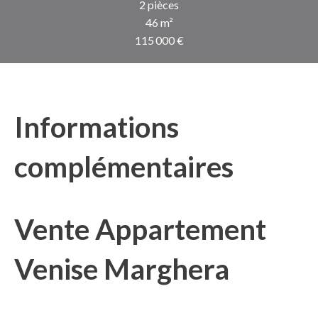
2 pièces
46 m²
115 000 €
Informations
complémentaires
Vente Appartement
Venise Marghera