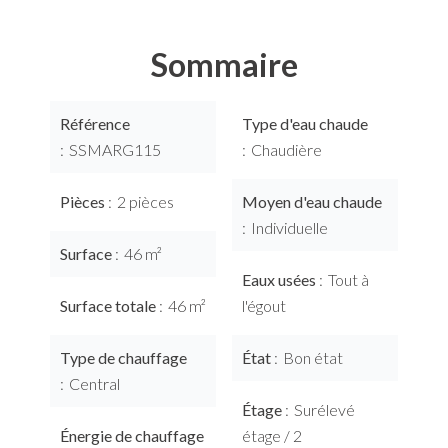
Sommaire
Référence
Type d'eau chaude
SSMARG115
Chaudière
Pièces
2 pièces
Moyen d'eau chaude
Individuelle
Surface
46 m²
Eaux usées
Tout à
Surface totale
46 m²
l'égout
Type de chauffage
État
Bon état
Central
Étage
Surélevé
Énergie de chauffage
étage / 2