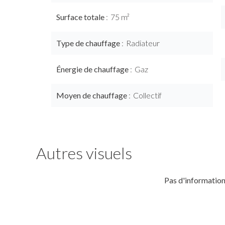
Surface totale
75 m²
Type de chauffage
Radiateur
Énergie de chauffage
Gaz
Moyen de chauffage
Collectif
Autres visuels
Pas d'information