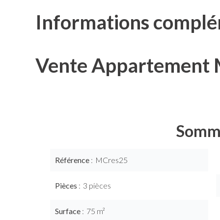
Informations complé
Vente Appartement M
Somm
Référence
MCres25
Pièces
3 pièces
Surface
75 m²