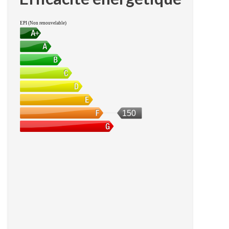
EPI (Non renouvelable)
150