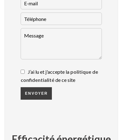
J’ai lu et j'accepte la
politique de
confidentialité
de ce site
ENVOYER
Efficacité énergétique