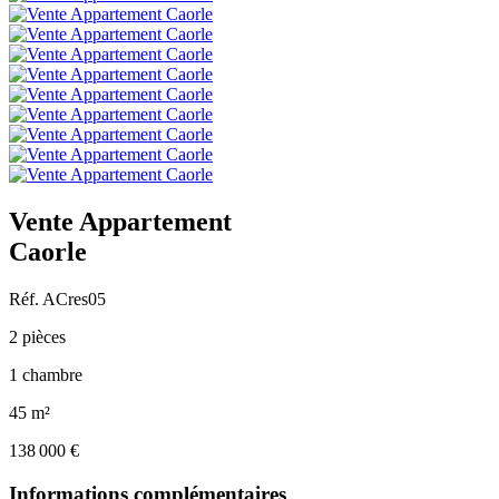
Vente Appartement
Caorle
Réf. ACres05
2 pièces
1 chambre
45 m²
138 000 €
Informations complémentaires