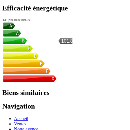
Efficacité énergétique
EPI (Non renouvelable)
101.8
Biens similaires
Navigation
Accueil
Ventes
Notre agence