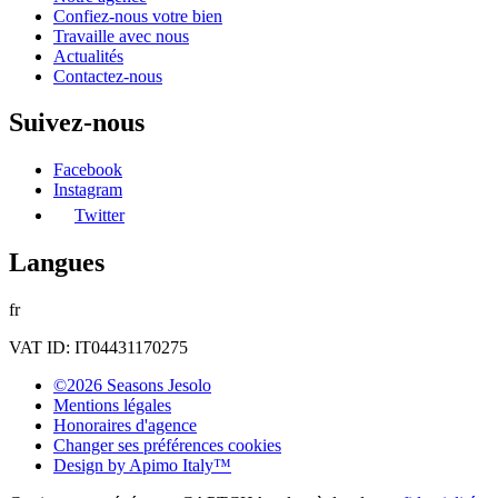
Confiez-nous votre bien
Travaille avec nous
Actualités
Contactez-nous
Suivez-nous
Facebook
Instagram
Twitter
Langues
fr
VAT ID: IT04431170275
©2026 Seasons Jesolo
Mentions légales
Honoraires d'agence
Changer ses préférences cookies
Design by
Apimo Italy™