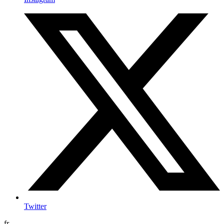
Twitter
fr