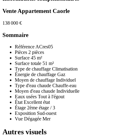
Vente Appartement Caorle
138 000 €
Sommaire
Référence
ACres05
Pièces
2 pièces
Surface
45 m²
Surface totale
51 m²
Type de chauffage
Climatisation
Énergie de chauffage
Gaz
Moyen de chauffage
Individuel
Type d'eau chaude
Chauffe-eau
Moyen d'eau chaude
Individuelle
Eaux usées
Tout à l'égout
État
Excellent état
Étage
2ème étage / 3
Exposition
Sud-ouest
Vue
Dégagée Mer
Autres visuels