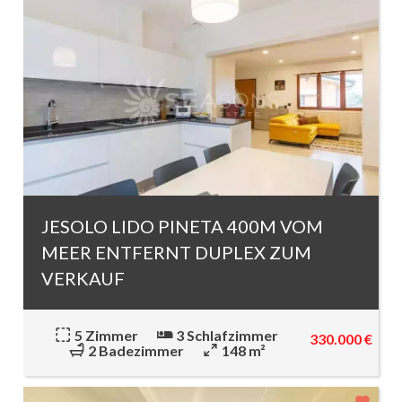
JESOLO LIDO PINETA 400M VOM
MEER ENTFERNT DUPLEX ZUM
VERKAUF
5 Zimmer
3 Schlafzimmer
330.000 €
2 Badezimmer
148 m²