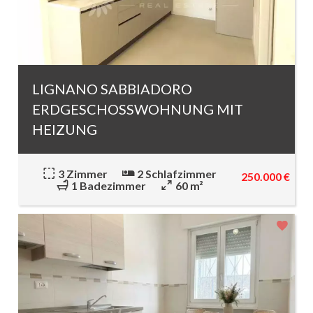
LIGNANO SABBIADORO
ERDGESCHOSSWOHNUNG MIT
HEIZUNG
3 Zimmer
2 Schlafzimmer
250.000 €
1 Badezimmer
60 m²