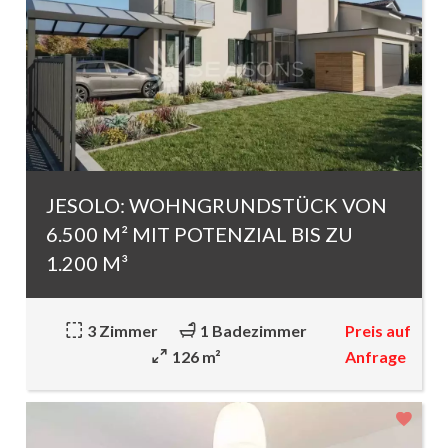
JESOLO: WOHNGRUNDSTÜCK VON
6.500 M² MIT POTENZIAL BIS ZU
1.200 M³
Preis auf
3 Zimmer
1 Badezimmer
Anfrage
126 m²