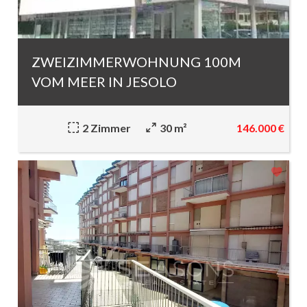
ZWEIZIMMERWOHNUNG 100M
VOM MEER IN JESOLO
146.000 €
2 Zimmer
30 m²