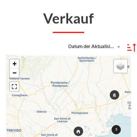
Verkauf
Datum der Aktualisierung
+
−
3