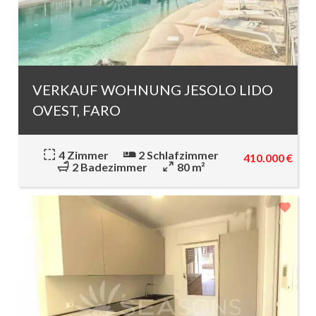
VERKAUF WOHNUNG JESOLO LIDO
OVEST, FARO
4 Zimmer
2 Schlafzimmer
410.000 €
2 Badezimmer
80 m²