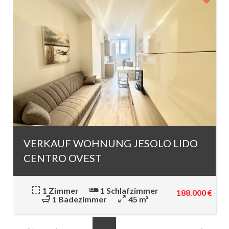
VERKAUF WOHNUNG JESOLO LIDO
CENTRO OVEST
1 Zimmer
1 Schlafzimmer
188.000 €
1 Badezimmer
45 m²