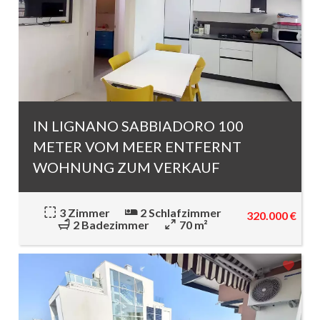
IN LIGNANO SABBIADORO 100
METER VOM MEER ENTFERNT
WOHNUNG ZUM VERKAUF
3 Zimmer
2 Schlafzimmer
320.000 €
2 Badezimmer
70 m²