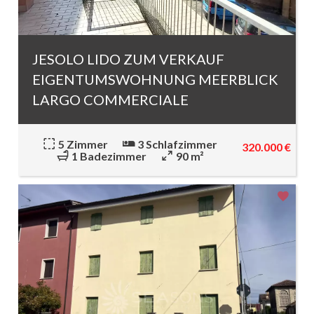
JESOLO LIDO ZUM VERKAUF
EIGENTUMSWOHNUNG MEERBLICK
LARGO COMMERCIALE
5 Zimmer
3 Schlafzimmer
320.000 €
1 Badezimmer
90 m²