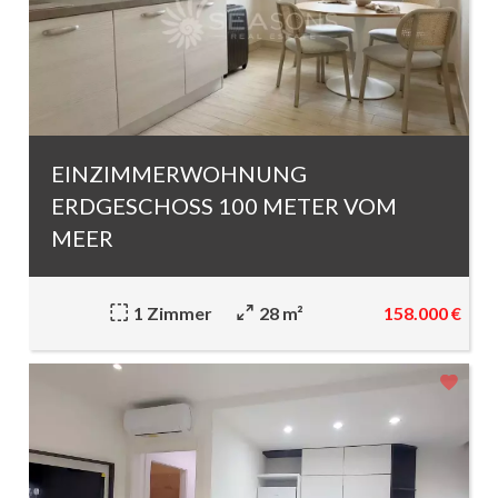
EINZIMMERWOHNUNG
ERDGESCHOSS 100 METER VOM
MEER
158.000 €
1 Zimmer
28 m²