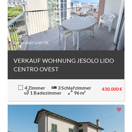
VERKAUF WOHNUNG JESOLO LIDO
CENTRO OVEST
4 Zimmer
3 Schlafzimmer
430.000 €
1 Badezimmer
96 m²