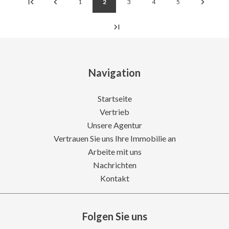
1
2
3
4
5
Navigation
Startseite
Vertrieb
Unsere Agentur
Vertrauen Sie uns Ihre Immobilie an
Arbeite mit uns
Nachrichten
Kontakt
Folgen Sie uns