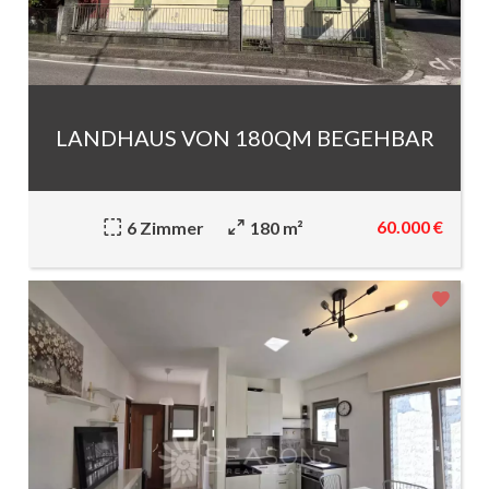
LANDHAUS VON 180QM BEGEHBAR
60.000 €
6 Zimmer
180 m²