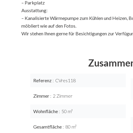
– Parkplatz
Ausstattung:
– Kanalisierte Wärmepumpe zum Kühlen und Heizen, Boil
möbliert wie auf den Fotos.
Wir stehen Ihnen gerne für Besichtigungen zur Verfügu
Zusammen
Referenz
CVres118
Zimmer
2 Zimmer
Wohnfläche
50 m²
Gesamtfläche
80 m²