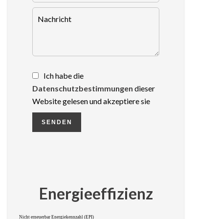
Ich habe die
Datenschutzbestimmungen
dieser
Website gelesen und akzeptiere sie
SENDEN
Energieeffizienz
Nicht erneuerbar Energiekennzahl (EPI)