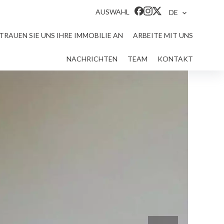
AUSWAHL
DE
TRAUEN SIE UNS IHRE IMMOBILIE AN
ARBEITE MIT UNS
NACHRICHTEN
TEAM
KONTAKT