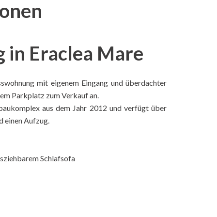
ionen
in Eraclea Mare
osswohnung mit eigenem Eingang und überdachter
inem Parkplatz zum Verkauf an.
ubaukomplex aus dem Jahr 2012 und verfügt über
d einen Aufzug.
usziehbarem Schlafsofa