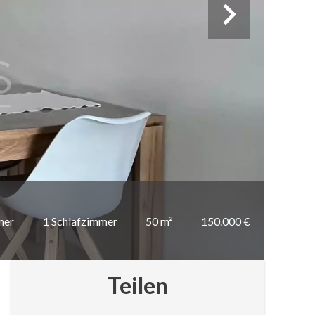
mer
1 Schlafzimmer
50 m²
150.000 €
Teilen