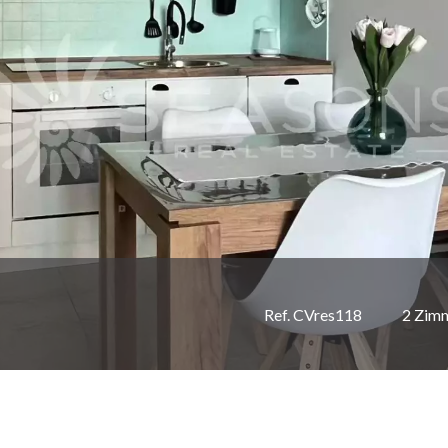
Ref. CVres118
2 Zim