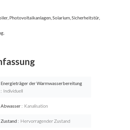
er, Photovoltaikanlagen, Solarium, Sicherheitstür,
ng.
fassung
Energieträger der Warmwasserbereitung
Individuell
Abwasser
Kanalisation
Zustand
Hervorragender Zustand