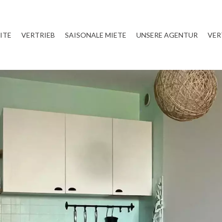
ITE
VERTRIEB
SAISONALE MIETE
UNSERE AGENTUR
VER