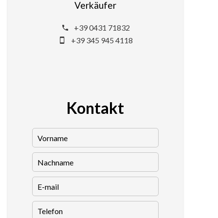
Verkäufer
+39 0431 71832
+39 345 945 4118
Kontakt