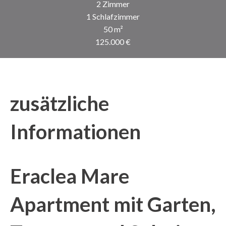
2 Zimmer
1 Schlafzimmer
50 m²
125.000 €
zusätzliche
Informationen
Eraclea Mare
Apartment mit Garten,