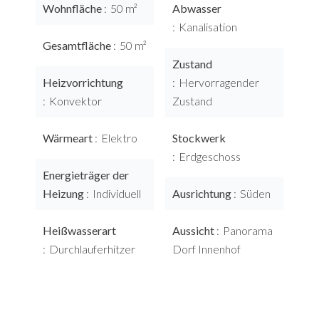
Wohnfläche
50 m²
Abwasser
Kanalisation
Gesamtfläche
50 m²
Zustand
Heizvorrichtung
Hervorragender
Konvektor
Zustand
Wärmeart
Elektro
Stockwerk
Erdgeschoss
Energieträger der
Heizung
Individuell
Ausrichtung
Süden
Heißwasserart
Aussicht
Panorama
Durchlauferhitzer
Dorf Innenhof