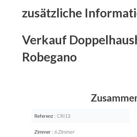
zusätzliche Informat
Verkauf Doppelhaush
Robegano
Zusammen
Referenz
CRI13
Zimmer
6 Zimmer