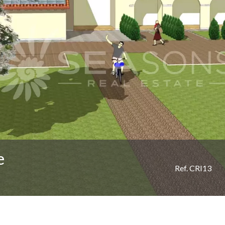
e
Ref. CRI13