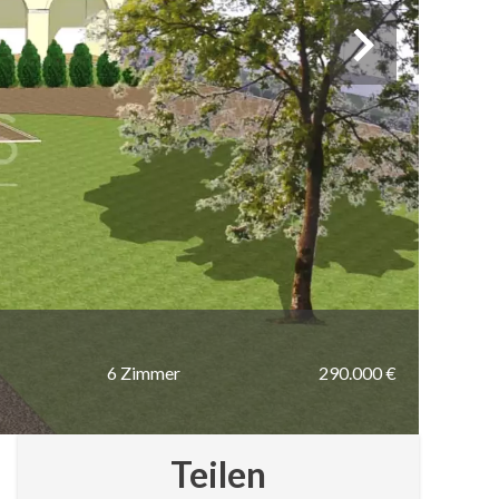
6 Zimmer
290.000 €
Teilen