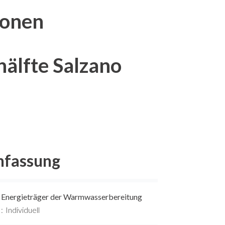
ionen
älfte Salzano
fassung
Energieträger der Warmwasserbereitung
Individuell