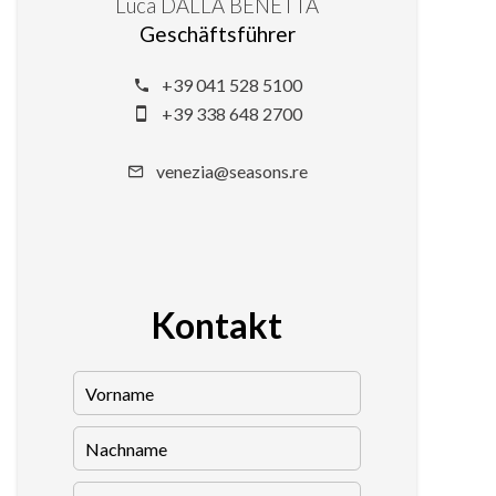
Luca DALLA BENETTA
Geschäftsführer
+39 041 528 5100
+39 338 648 2700
venezia@seasons.re
Kontakt